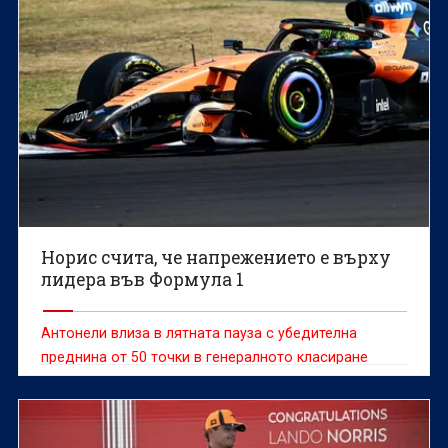
Норис счита, че напрежението е върху
лидера във Формула 1
Антонели влиза в лятната пауза с убедителна
преднина от 50 точки в генералното класиране