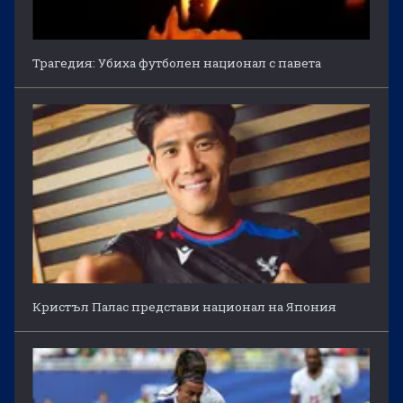
Трагедия: Убиха футболен национал с павета
Кристъл Палас представи национал на Япония