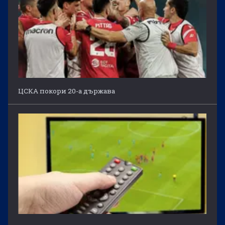
ЦСКА покори 20-а държава