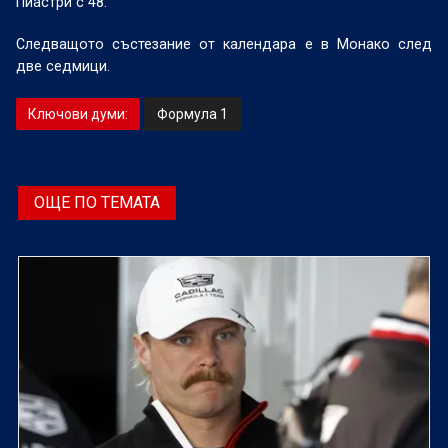
Пиастри с 48.
Следващото състезание от календара е в Монако след
две седмици.
Ключови думи:
Формула 1
ОЩЕ ПО ТЕМАТА