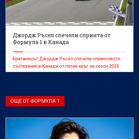
Джордж Ръсел спечели спринта от
Формула 1 в Канада
Британецът Джордж Ръсел спечели спринтовото
състезание в Канада от петия кръг за сезон 2026
във Формула 1.
ОЩЕ ОТ ФОРМУЛА 1