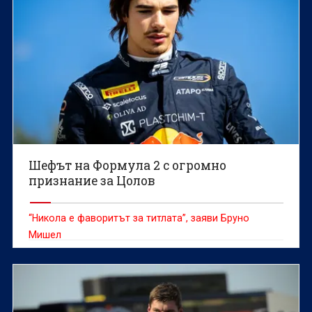
Шефът на Формула 2 с огромно
признание за Цолов
“Никола е фаворитът за титлата”, заяви Бруно
Мишел