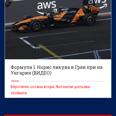
Формула 1: Норис ликува в Гран при на
Унгария (ВИДЕО)
Верстапен остана втори, Антонели допълва
тройката