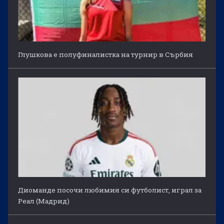
Глушкова е полуфиналистка на турнир в Сърбия
Диоманде посочи любимия си футболист, играл за
Реал (Мадрид)