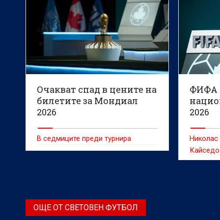
Очакват спад в цените на
ФИФА 
билетите за Мондиал
нацио
2026
2026
В седмиците преди турнира
Николас
Кайседо
наказани
първенс
ОЩЕ ОТ СВЕТОВЕН ФУТБОЛ