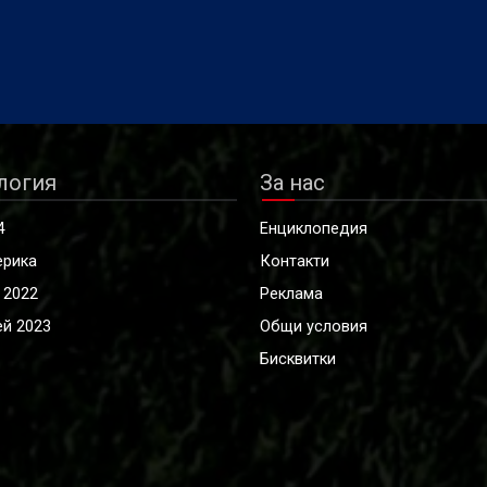
логия
За нас
4
Енциклопедия
ерика
Контакти
 2022
Реклама
й 2023
Общи условия
Бисквитки