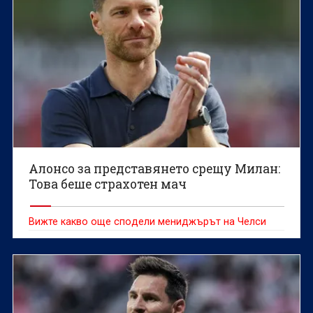
Алонсо за представянето срещу Милан:
Това беше страхотен мач
Вижте какво още сподели мениджърът на Челси