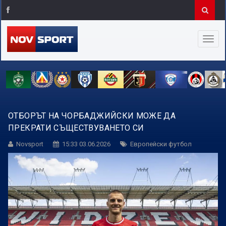
ОТБОРЪТ НА ЧОРБАДЖИЙСКИ МОЖЕ ДА
ПРЕКРАТИ СЪЩЕСТВУВАНЕТО СИ
Novsport
15:33 03.06.2026
Европейски футбол