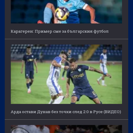
Карагерен: Пример сме за българския футбол
Арда остави Дунав без точки след 2:0 в Русе (ВИДЕО)