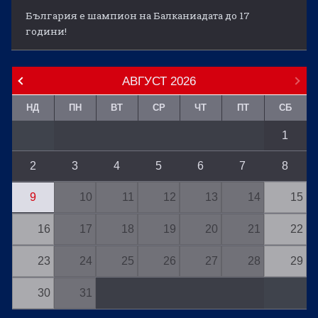
България е шампион на Балканиадата до 17
години!
АВГУСТ
2026
НД
ПН
ВТ
СР
ЧТ
ПТ
СБ
1
2
3
4
5
6
7
8
9
10
11
12
13
14
15
16
17
18
19
20
21
22
23
24
25
26
27
28
29
30
31