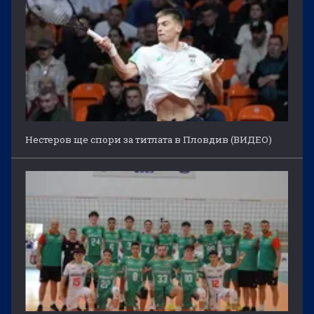
Нестеров ще спори за титлата в Пловдив (ВИДЕО)