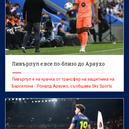
Ливърпул е все по-близо до Араухо
Ливърпул е на крачка от трансфер на защитника на
Барселона - Роналд Араужо, съобщава Sky Sports