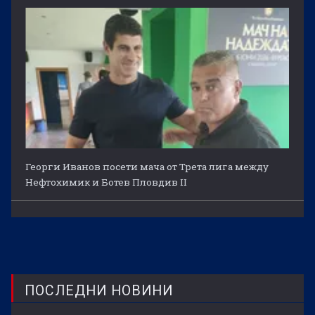
Георги Иванов посети мача от Трета лига между
Нефтохимик и Ботев Пловдив II
ПОСЛЕДНИ НОВИНИ