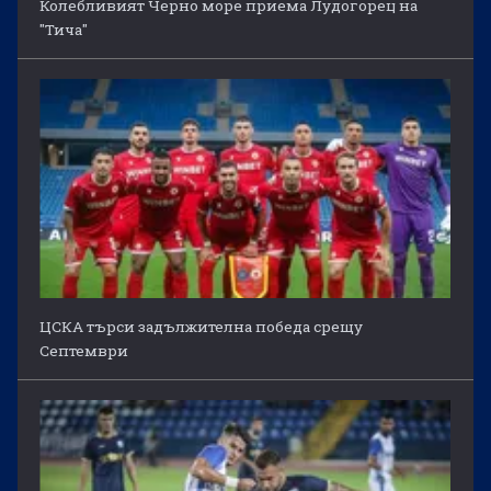
Колебливият Черно море приема Лудогорец на
"Тича"
ЦСКА търси задължителна победа срещу
Септември