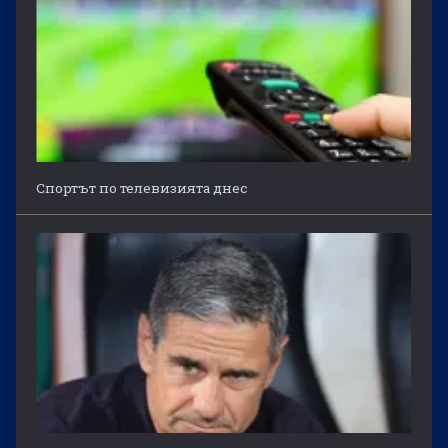
Спортът по телевизията днес