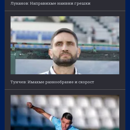
Луканов: Направихме наивни грешки
Тунчев: Имахме разнообразие и скорост