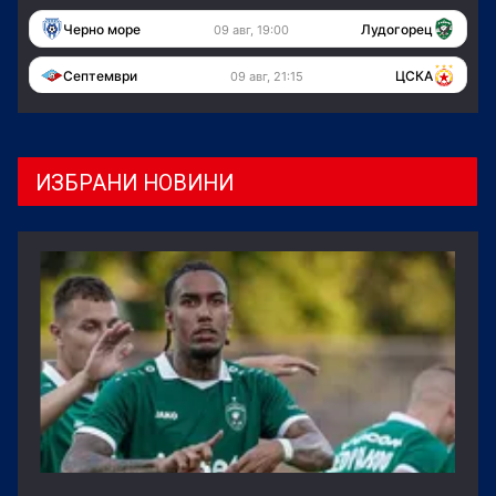
Черно море
Лудогорец
09 авг, 19:00
Септември
ЦСКА
09 авг, 21:15
ИЗБРАНИ НОВИНИ