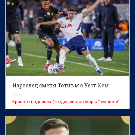
Израелец сменя Тотнъм с Уест Хем
Крилото подписва 4-годишен договор с “чуковете”