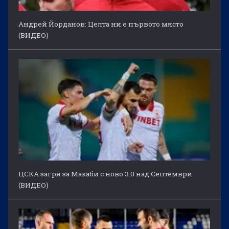
Андрей Йорданов: Целта ни е първото място
(ВИДЕО)
ЦСКА загря за Макаби с ново 3:0 над Септември
(ВИДЕО)