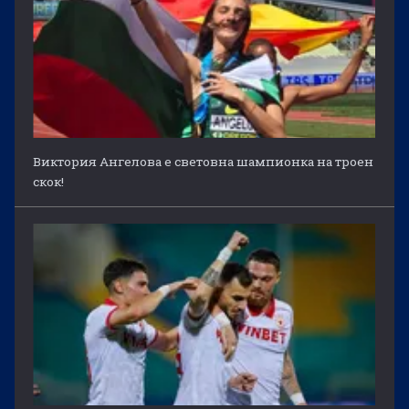
Виктория Ангелова е световна шампионка на троен
скок!