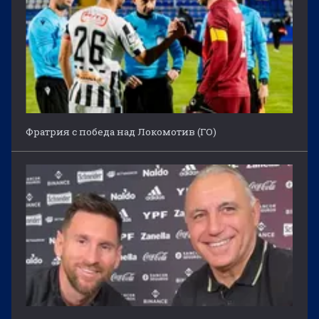
Фратрия с победа над Локомотив (ГО)