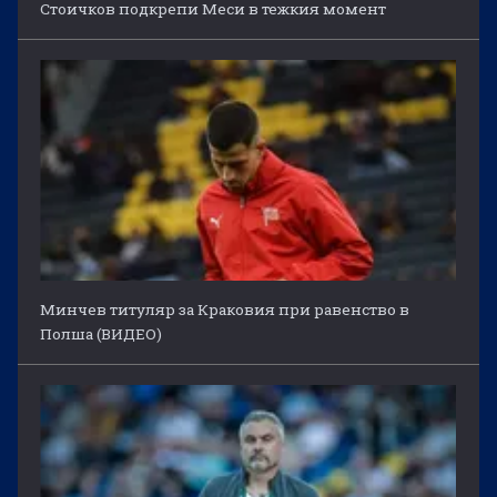
Стоичков подкрепи Меси в тежкия момент
Минчев титуляр за Краковия при равенство в
Полша (ВИДЕО)