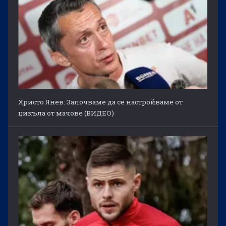
Христо Янев: Започваме да се настройваме от
цикъла от мачове (ВИДЕО)