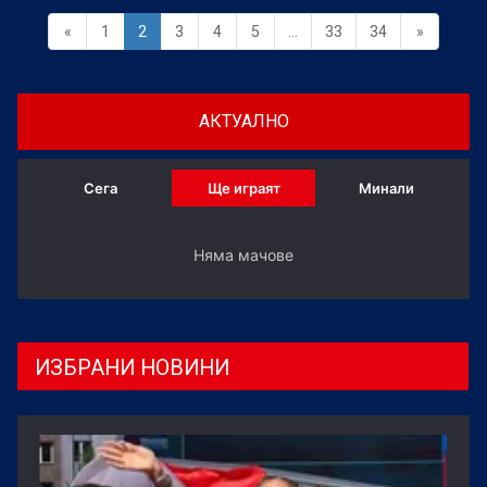
«
1
2
3
4
5
...
33
34
»
АКТУАЛНО
Сега
Ще играят
Минали
Няма мачове
ИЗБРАНИ НОВИНИ