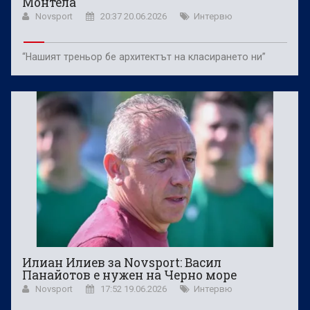
Монтела
Novsport
20:37 20.06.2026
Интервю
“Нашият треньор бе архитектът на класирането ни”
Илиан Илиев за Novsport: Васил
Панайотов е нужен на Черно море
Novsport
17:52 19.06.2026
Интервю