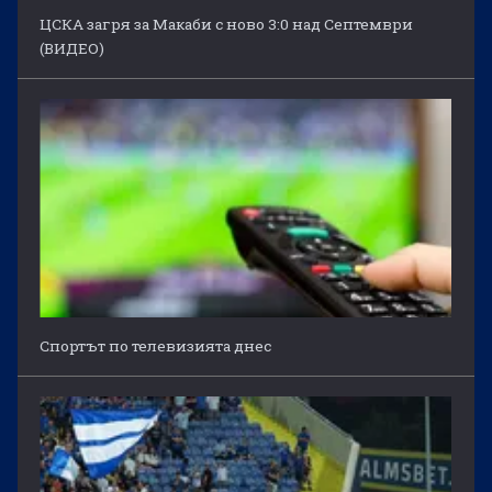
ЦСКА загря за Макаби с ново 3:0 над Септември
(ВИДЕО)
Спортът по телевизията днес