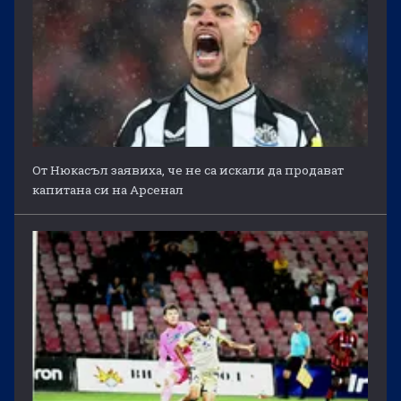
От Нюкасъл заявиха, че не са искали да продават
капитана си на Арсенал