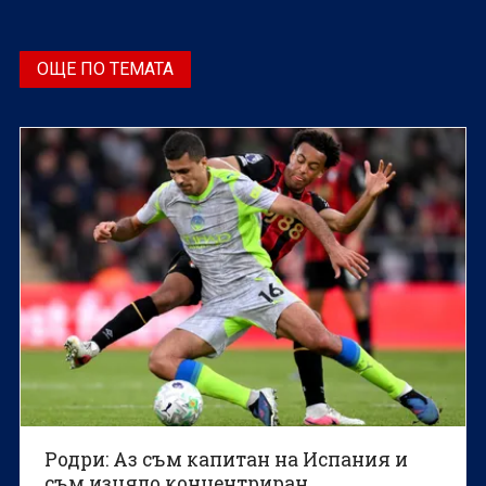
ОЩЕ ПО ТЕМАТА
Родри: Аз съм капитан на Испания и
съм изцяло концентриран