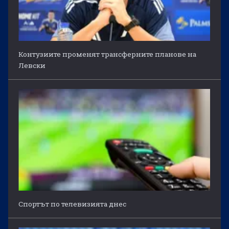
Контузиите променят трансферните планове на
Левски
Спортът по телевизията днес