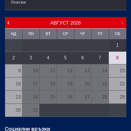
Левски
АВГУСТ
2026
НД
ПН
ВТ
СР
ЧТ
ПТ
СБ
1
2
3
4
5
6
7
8
9
10
11
12
13
14
15
16
17
18
19
20
21
22
23
24
25
26
27
28
29
30
31
Социални връзки