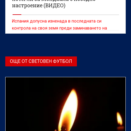
настроение (ВИДЕО)
Испания допусна изненада в последната си
контрола на своя земя преди заминаването на
отбора за Световното първенство в САЩ, Мексико
и Канада
ОЩЕ ОТ СВЕТОВЕН ФУТБОЛ