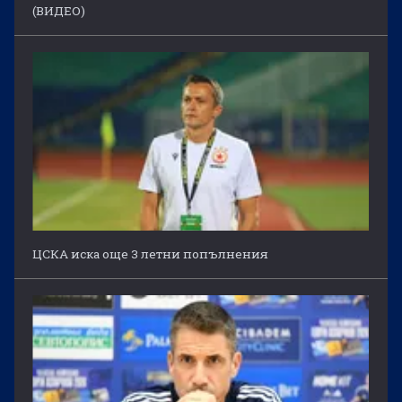
(ВИДЕО)
ЦСКА иска още 3 летни попълнения