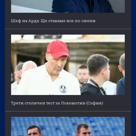
Шеф на Арда: Ще ставаме все по-силни
Трети столичен тест за Локомотив (София)