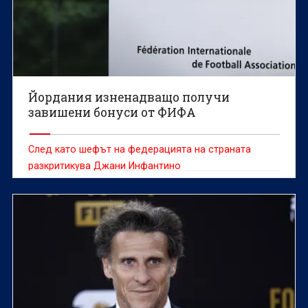
Йордания изненадващо получи
завишени бонуси от ФИФА
След като шефът на федерацията на страната
разкритикува Джани Инфантино