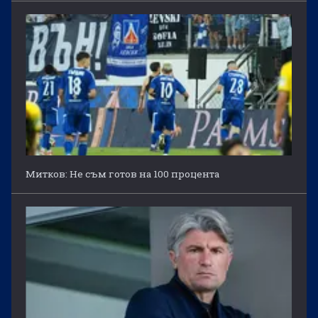
Митков: Не съм готов на 100 процента