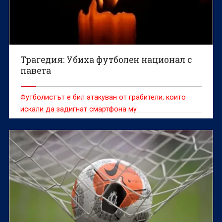
Трагедия: Убиха футболен национал с
павета
Футболистът е бил атакуван от грабители, които
искали да задигнат смартфона му