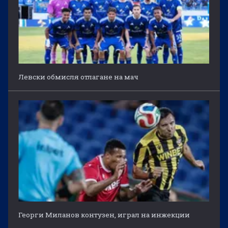
Левски обмисля отлагане на мач
Георги Миланов контузен, играл на инжекции